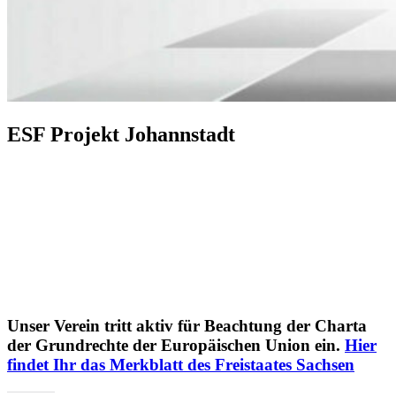
ESF Projekt Johannstadt
Unser Verein tritt aktiv für Beachtung der Charta
der Grundrechte der Europäischen Union ein.
Hier
findet Ihr das Merkblatt des Freistaates Sachsen