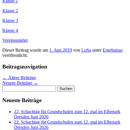
Klasse 1
Klasse 2
Klasse 3
Klasse 4
Vereinsspieler
Dieser Beitrag wurde am
1. Juni 2019
von
LoSa
unter
Ergebnisse
veröffentlicht.
Beitragsnavigation
←
Ältere Beiträge
Neuere Beiträge
→
Suchen
nach:
Neueste Beiträge
22. Schachtag für Grundschulen zum 12. mal im Elbepark
Dresden Juni 2026
22. Schachtag für Grundschulen zum 12. mal im Elbepark
Dresden Juni 2026