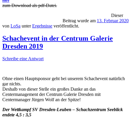
hier
zum Download als pdf-Datei.
Dieser
Beitrag wurde am
13. Februar 2020
von
LoSa
unter
Ergebnisse
veröffentlicht.
Schachevent in der Centrum Galerie
Dresden 2019
Schreibe eine Antwort
Ohne einen Hauptsponsor geht bei unserem Schachevent natürlich
gar nichts.
Deshalb von dieser Stelle ein großes Danke an das
Centermanagement der Centrum Galerie Dresden mit
Centermanager Jürgen Wolf an der Spitze!
Der Wettkampf SV Dresden-Leuben – Schachzentrum Seeblick
endete 4,5 : 3,5