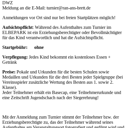
DWZ
Meldung an die E-Mail: turnier@ran-ans-brett.de
Anmeldungen vor Ort sind nur bei freien Startplätzen möglich!
Aufsichtspflicht
: Während des Aufenthaltes zum Turnier im
ELBEPARK ist ein Erziehungsberechtigter oder Bevollmächtigter
für das Kind verantwortlich und hat die Aufsichtspflicht.
Startgebühr: ohne
Verpflegung:
Jedes Kind bekommt ein kostenloses Essen +
Getränk
Preise:
Pokale und Urkunden für die besten Schulen sowie
Medaillen und Urkunden für die drei Besten jeder Spielgruppe (bei
Vereinsspieler zusätzliche Wertung des Besten aus 1. sowie 2.
Klasse).
Jeder Teilnehmer erhält ein Basecap, eine Teilnehmerurkunde und
eine Zeitschrift Jugendschach nach der Siegerehrung!
Mit der Anmeldung zum Turnier stimmt der Teilnehmer bzw. der
Erziehungsberechtigte zu, das der Teilnehmer während seines
Aufenthaltes am Veranstaltungsort fotografiert und gefilmt wird und