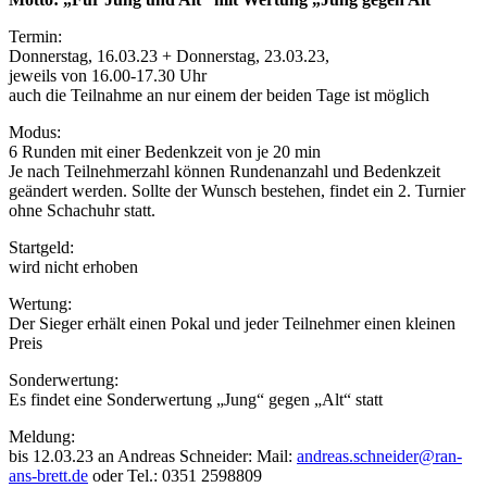
Termin:
Donnerstag, 16.03.23 + Donnerstag, 23.03.23,
jeweils von 16.00-17.30 Uhr
auch die Teilnahme an nur einem der beiden Tage ist möglich
Modus:
6 Runden mit einer Bedenkzeit von je 20 min
Je nach Teilnehmerzahl können Rundenanzahl und Bedenkzeit
geändert werden. Sollte der Wunsch bestehen, findet ein 2. Turnier
ohne Schachuhr statt.
Startgeld:
wird nicht erhoben
Wertung:
Der Sieger erhält einen Pokal und jeder Teilnehmer einen kleinen
Preis
Sonderwertung:
Es findet eine Sonderwertung „Jung“ gegen „Alt“ statt
Meldung:
bis 12.03.23 an Andreas Schneider: Mail:
andreas.schneider@ran-
ans-brett.de
oder Tel.: 0351 2598809