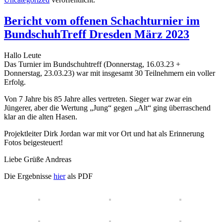
Bericht vom offenen Schachturnier im
BundschuhTreff Dresden März 2023
Hallo Leute
Das Turnier im Bundschuhtreff (Donnerstag, 16.03.23 +
Donnerstag, 23.03.23) war mit insgesamt 30 Teilnehmern ein voller
Erfolg.
Von 7 Jahre bis 85 Jahre alles vertreten. Sieger war zwar ein
Jüngerer, aber die Wertung „Jung“ gegen „Alt“ ging überraschend
klar an die alten Hasen.
Projektleiter Dirk Jordan war mit vor Ort und hat als Erinnerung
Fotos beigesteuert!
Liebe Grüße Andreas
Die Ergebnisse
hier
als PDF