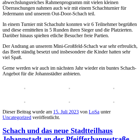
abwechslungsreiches Rahmenprogramm mit vielen kleinen
Überraschungen nahmen auch wir mit einem Schachturnier für
Jedermann und unserem Out-Door-Schach teil.
In einem Turnier mit Schachuhr konnten wir 6 Teilnehmer begrüßen
und diese ermittelten in 5 Runden ihren Sieger und die Platzierten.
Darüber hinaus spielten etliche Besucher freie Partien.
Der Andrang an unserem Mini-Großfeld-Schach war sehr erfreulich,
das Brett ständig besetzt und insbesondere die Kinder hatten sehr
viel Spaß.
Gerne werden wir auch im nächsten Jahr wieder ein buntes Schach-
Angebot für die Johannstädter anbieten.
Dieser Beitrag wurde am
15. Juli 2023
von
LoSa
unter
Uncategorized
veröffentlicht.
Schach und das neue Stadtteilhaus
Johannstadt an der Pfeifferhannsstraße