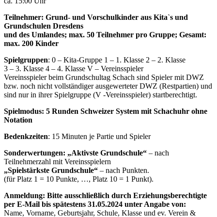
ca. 15:00 Uhr
Teilnehmer: Grund- und Vorschulkinder aus Kita`s und
Grundschulen Dresdens
und des Umlandes; max. 50 Teilnehmer pro Gruppe; Gesamt:
max. 200 Kinder
Spielgruppen
: 0 – Kita-Gruppe 1 – 1. Klasse 2 – 2. Klasse
3 – 3. Klasse 4 – 4. Klasse V – Vereinsspieler
Vereinsspieler beim Grundschultag Schach sind Spieler mit DWZ
bzw. noch nicht vollständiger ausgewerteter DWZ (Restpartien) und
sind nur in ihrer Spielgruppe (V -Vereinsspieler) startberechtigt.
Spielmodus: 5 Runden Schweizer System mit Schachuhr ohne
Notation
Bedenkzeiten
: 15 Minuten je Partie und Spieler
Sonderwertungen: „Aktivste Grundschule“
– nach
Teilnehmerzahl mit Vereinsspielern
„Spielstärkste Grundschule“
– nach Punkten.
(für Platz 1 = 10 Punkte, …, Platz 10 = 1 Punkt).
Anmeldung: Bitte ausschließlich durch Erziehungsberechtigte
per E-Mail bis spätestens 31.05.2024 unter Angabe von:
Name, Vorname, Geburtsjahr, Schule, Klasse und ev. Verein &