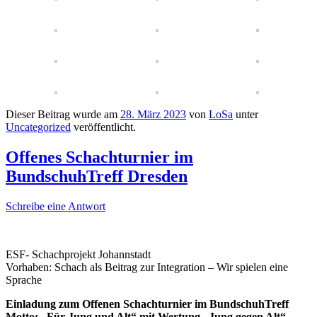
Dieser Beitrag wurde am
28. März 2023
von
LoSa
unter
Uncategorized
veröffentlicht.
Offenes Schachturnier im
BundschuhTreff Dresden
Schreibe eine Antwort
ESF- Schachprojekt Johannstadt
Vorhaben: Schach als Beitrag zur Integration – Wir spielen eine
Sprache
Einladung zum Offenen Schachturnier im BundschuhTreff
Motto: „Für Jung und Alt“ mit Wertung „Jung gegen Alt“