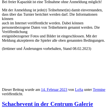
Bei freier Kapazität ist eine Teilnahme ohne Anmeldung möglich!
Mit der Anmeldung ist jede(r) Teilnehmer(in) damit einverstanden,
dass über das Turnier berichtet werden darf. Die Informationen
können
auch im Internet veröffentlicht werden. Dabei können
personenbezogene Daten von Teilnehmern genannt werden. Die
Veröffentlichung
ereignisbezogener Fotos und Bilder ist eingeschlossen. Mit der
Meldung akzeptieren die Spieler alle oben genannten Bedingungen.
(Irrtümer und Änderungen vorbehalten, Stand 08.02.2023)
Dieser Beitrag wurde am
14. Februar 2023
von
LoSa
unter
Termine
veröffentlicht.
Schachevent in der Centrum Galerie