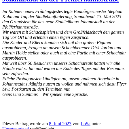
Im Rahmen eines Frühlingsfestes legte Baubürgermeister Stephan
Kühn am Tag der Städtebauförderung, Sonnabend, 13. Mai 2023
den Grundstein für das neue Stadtteilhaus Johannstadt an der
Pfeifferhannsstraße.
Wir waren mit Schachspielen und dem Großfeldschach den ganzen
Tag vor Ort und erlebten einen regen Zuspruch.
Die Kinder und Eltern konnten sich mit den großen Figuren
ausprobieren, Fragen an unsere Schachbetreuer Dirk Jordan und
Martin Heide stellen oder auch mal eine Partie mit einer Schachuhr
ausprobieren.
Mit weit über 50 Besuchern unseres Schachareals hatten wir alle
Hände voll zu tun und waren am Ende des Tages mit der Resonanz
sehr zufrieden.
Etliche Protagonisten kündigten an, unsere anderen Angebote in
Johannstadt zukünftig nutzen zu wollen und nahmen sich dazu Flyer
bzw. Postkarten zu den Terminen mit.
Gens Una Summus – Wir spielen eine Sprache.
Dieser Beitrag wurde am
8. Juni 2023
von
LoSa
unter
Uncategorized
veröffentlicht.