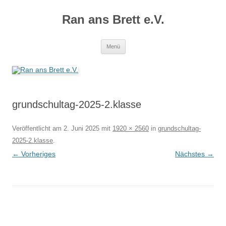
Zum
Inhalt
Ran ans Brett e.V.
springen
Menü
grundschultag-2025-2.klasse
Veröffentlicht am
2. Juni 2025
mit
1920 × 2560
in
grundschultag-
2025-2.klasse
.
← Vorheriges
Nächstes →