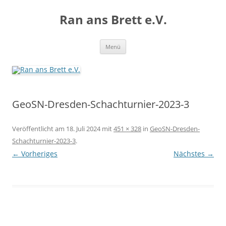
Zum
Inhalt
Ran ans Brett e.V.
springen
Menü
GeoSN-Dresden-Schachturnier-2023-3
Veröffentlicht am
18. Juli 2024
mit
451 × 328
in
GeoSN-Dresden-
Schachturnier-2023-3
.
← Vorheriges
Nächstes →