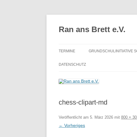
Zum
Inhalt
springen
Ran ans Brett e.V.
TERMINE
GRUNDSCHULINITIATIVE 
ERGEBNISSE
DATENSCHUTZ
chess-clipart-md
Veröffentlicht am
5. März 2026
mit
800 × 30
← Vorheriges