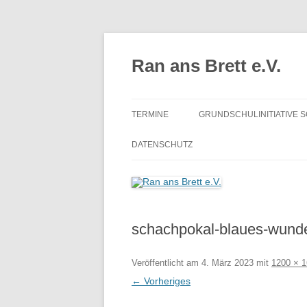
Zum
Inhalt
springen
Ran ans Brett e.V.
TERMINE
GRUNDSCHULINITIATIVE 
ERGEBNISSE
DATENSCHUTZ
schachpokal-blaues-wunde
Veröffentlicht am
4. März 2023
mit
1200 × 
← Vorheriges