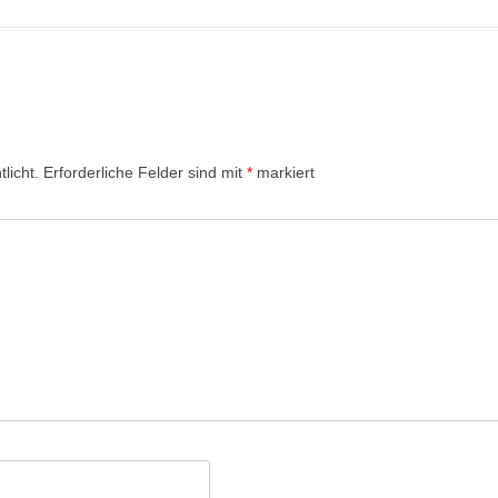
licht.
Erforderliche Felder sind mit
*
markiert