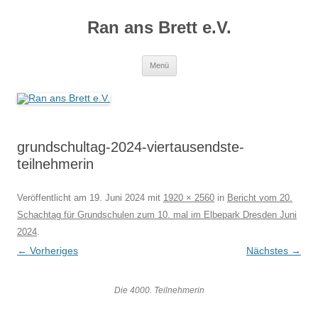
Zum
Inhalt
Ran ans Brett e.V.
springen
Menü
grundschultag-2024-viertausendste-
teilnehmerin
Veröffentlicht am
19. Juni 2024
mit
1920 × 2560
in
Bericht vom 20.
Schachtag für Grundschulen zum 10. mal im Elbepark Dresden Juni
2024
.
← Vorheriges
Nächstes →
Die 4000. Teilnehmerin